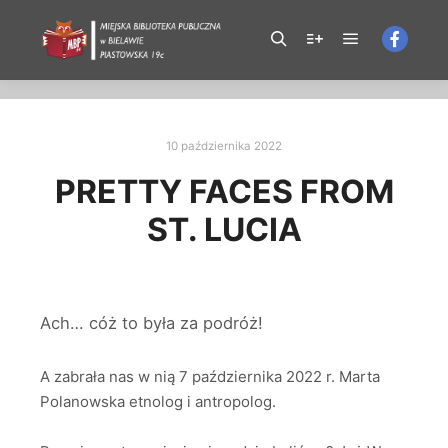
X-Frame-Options: SAMEORIGIN
10 października 2022
PRETTY FACES FROM
ST. LUCIA
Ach… cóż to była za podróż!
A zabrała nas w nią 7 października 2022 r. Marta
Polanowska etnolog i antropolog.