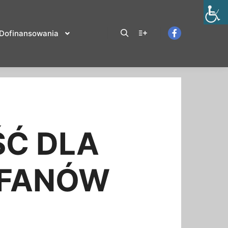
Dofinansowania
Ć DLA
 FANÓW