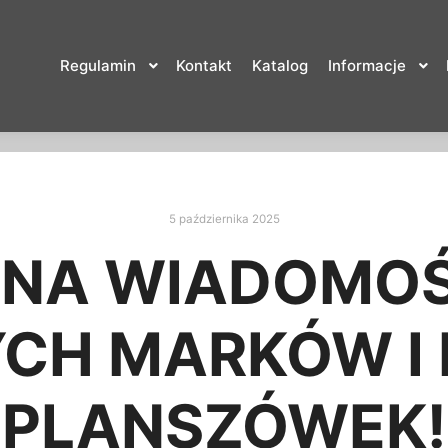
Regulamin
Kontakt
Katalog
Informacje
5 października 2025
TNA WIADOMOŚ
CH MARKÓW I
PLANSZÓWEK!