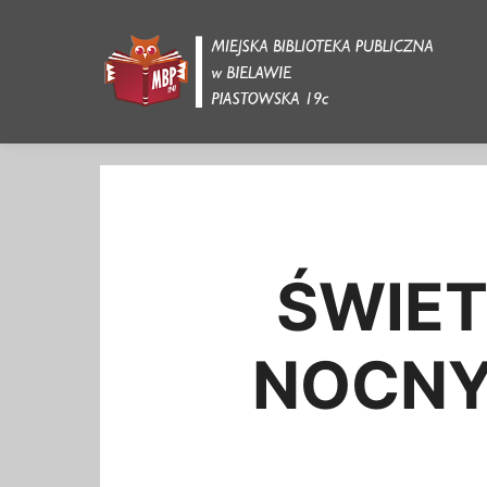
X-Frame-Options: SAMEORIGIN
ŚWIE
NOCNY