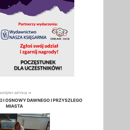
ASTĘPNY ARTYKUŁ
KI I OSNOWY DAWNEGO I PRZYSZŁEGO
MIASTA