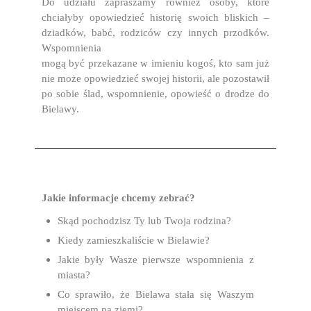
Do udziału zapraszamy również osoby, które
chciałyby opowiedzieć historię swoich bliskich –
dziadków, babć, rodziców czy innych przodków.
Wspomnienia
mogą być przekazane w imieniu kogoś, kto sam już
nie może opowiedzieć swojej historii, ale pozostawił
po sobie ślad, wspomnienie, opowieść o drodze do
Bielawy.
Jakie informacje chcemy zebrać?
Skąd pochodzisz Ty lub Twoja rodzina?
Kiedy zamieszkaliście w Bielawie?
Jakie były Wasze pierwsze wspomnienia z
miasta?
Co sprawiło, że Bielawa stała się Waszym
miejscem
na ziemi?