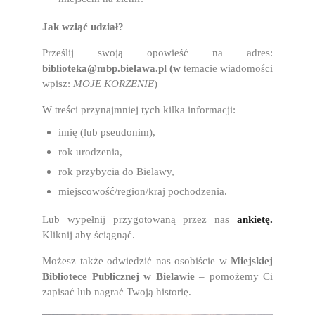
Jak wziąć udział?
Prześlij swoją opowieść na adres:
biblioteka@mbp.bielawa.pl (w
temacie wiadomości
wpisz:
MOJE KORZENIE
)
W treści przynajmniej tych kilka informacji:
imię (lub pseudonim),
rok urodzenia,
rok przybycia do Bielawy,
miejscowość/region/kraj pochodzenia.
Lub wypełnij przygotowaną przez nas
ankietę.
Kliknij aby ściągnąć.
Możesz także odwiedzić nas osobiście w
Miejskiej
Bibliotece Publicznej w Bielawie
– pomożemy Ci
zapisać lub nagrać Twoją historię.