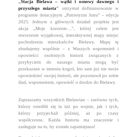
„
Stacja Bielawa – wątki i osnowy dawnego i
przyszłego miasta
”
otrzymał dofinansowanie w
programie dotacyjnym „Patriotyzm Jutra” – edycja
2025. Jednym z głównych działań projektu jest
akcja „Moje korzenie…”, której celem jest
stworzenie wyjątkowej, interaktywnej mapy miejsc
pochodzenia mieszkańców Bielawy. Mapę tę
zbudujemy wspólnie – z Waszych wspomnień i
opowieści: osobistych historii związanych z
przybyciem do naszego miasta mogą być
przekazane w imieniu kogoś, kto sam już nie może
opowiedzieć swojej historii, ale pozostawił po sobie
ślad, wspomnienie, opowieść o drodze do Bielawy.
Zapraszamy wszystkich Bielawian – zarówno tych,
którzy osiedlili się tu tuż po wojnie, jak i tych,
którzy przyjechali później, aż po czasy
współczesne. Każda historia ma znaczenie i
zasługuje na to, by została zapamiętana!