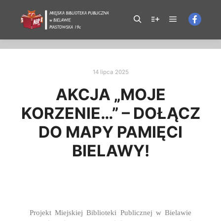
X-Frame-Options: SAMEORIGIN
14 lipca 2025
AKCJA „MOJE
KORZENIE…” – DOŁĄCZ
DO MAPY PAMIĘCI
BIELAWY!
Projekt Miejskiej Biblioteki Publicznej w Bielawie