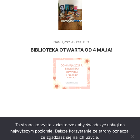
NASTĘPNY ARTYKUŁ
BIBLIOTEKA OTWARTA OD 4 MAJA!
Ta strona korzysta z ciasteczek aby świadczyć usługi na
najwyższym poziomie. Dalsze korzystanie ze strony oznacza,
że zgadzasz się na ich użycie.