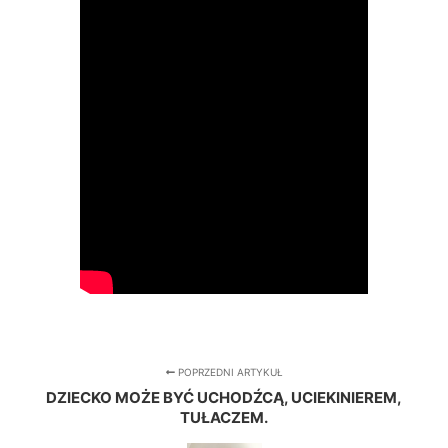
POPRZEDNI ARTYKUŁ
DZIECKO MOŻE BYĆ UCHODŹCĄ, UCIEKINIEREM,
TUŁACZEM.